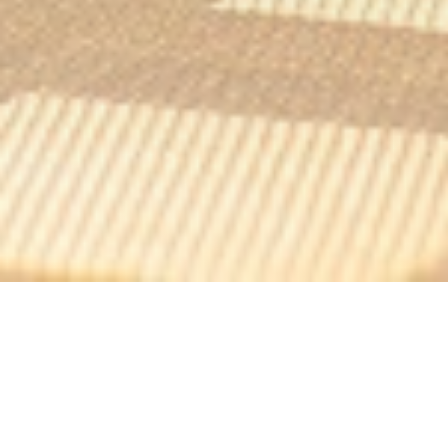
Le Jeu des Saveurs