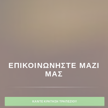
ΕΠΙΚΟΙΝΩΝΉΣΤΕ ΜΑΖΊ
ΜΑΣ
ΚΆΝΤΕ ΚΡΆΤΗΣΗ ΤΡΑΠΕΖΙΟΎ