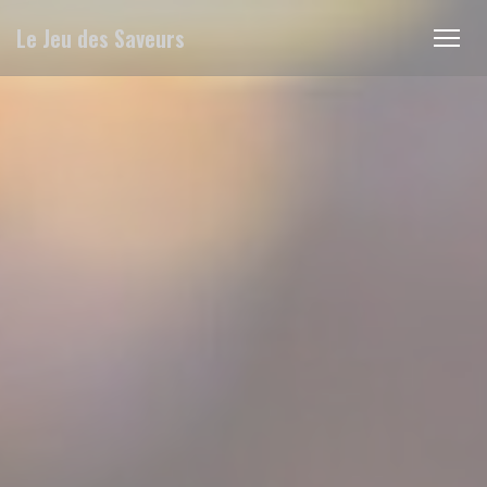
Πίνακας διαχείρισης "Μπισκότων" (Cookies)
Le Jeu des Saveurs