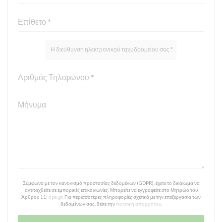
Σύμφωνα με τον κανονισμό προστασίας δεδομένων (GDPR), έχετε το δικαίωμα να
αντιταχθείτε σε εμπορικές επικοινωνίες. Μπορείτε να εγγραφείτε στο Μητρώο του
Άρθρου 11:
dpa.gr
. Για περισσότερες πληροφορίες σχετικά με την επεξεργασία των
δεδομένων σας, δείτε την
πολιτική απορρήτου
.