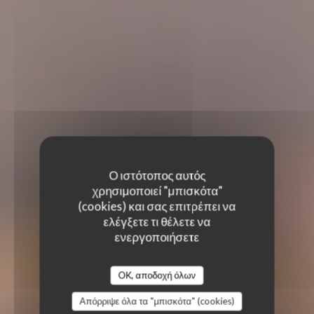
Ο ιστότοπος αυτός
χρησιμοποιεί "μπισκότα"
(cookies) και σας επιτρέπει να
ελέγξετε τι θέλετε να
ενεργοποιήσετε
OK, αποδοχή όλων
Απόρριψε όλα τα "μπισκότα" (cookies)