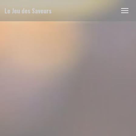
Painel de Gerenciamento de Cookies
Le Jeu des Saveurs