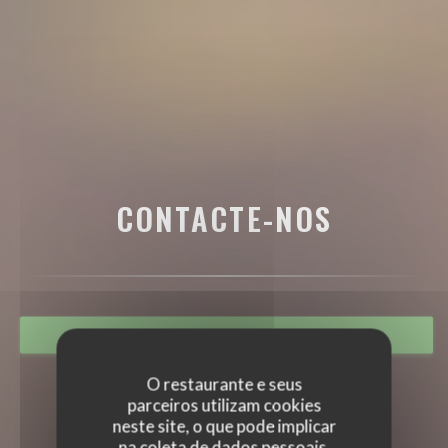
CONTACTE-NOS
RESERVAR UMA MESA
O restaurante e seus
parceiros utilizam cookies
neste site, o que pode implicar
na coleta de dados pessoais.