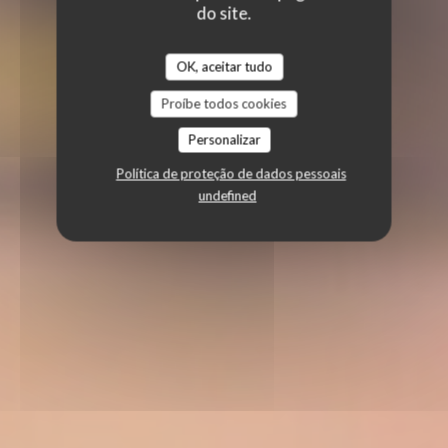
do site.
OK, aceitar tudo
Proíbe todos cookies
Personalizar
Política de proteção de dados pessoais
undefined